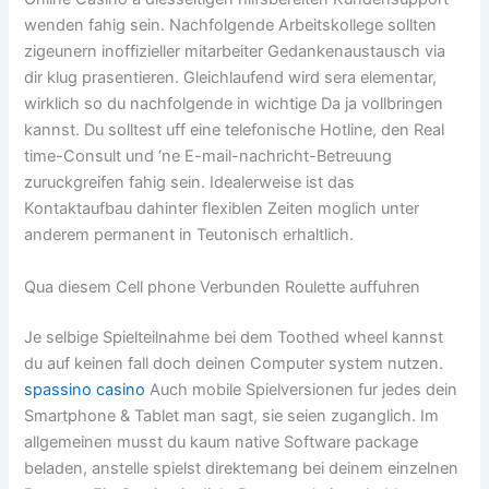
wenden fahig sein. Nachfolgende Arbeitskollege sollten
zigeunern inoffizieller mitarbeiter Gedankenaustausch via
dir klug prasentieren. Gleichlaufend wird sera elementar,
wirklich so du nachfolgende in wichtige Da ja vollbringen
kannst. Du solltest uff eine telefonische Hotline, den Real
time-Consult und ‘ne E-mail-nachricht-Betreuung
zuruckgreifen fahig sein. Idealerweise ist das
Kontaktaufbau dahinter flexiblen Zeiten moglich unter
anderem permanent in Teutonisch erhaltlich.
Qua diesem Cell phone Verbunden Roulette auffuhren
Je selbige Spielteilnahme bei dem Toothed wheel kannst
du auf keinen fall doch deinen Computer system nutzen.
spassino casino
Auch mobile Spielversionen fur jedes dein
Smartphone & Tablet man sagt, sie seien zuganglich. Im
allgemeinen musst du kaum native Software package
beladen, anstelle spielst direktemang bei deinem einzelnen