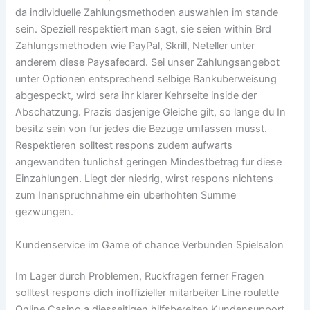
da individuelle Zahlungsmethoden auswahlen im stande
sein. Speziell respektiert man sagt, sie seien within Brd
Zahlungsmethoden wie PayPal, Skrill, Neteller unter
anderem diese Paysafecard. Sei unser Zahlungsangebot
unter Optionen entsprechend selbige Bankuberweisung
abgespeckt, wird sera ihr klarer Kehrseite inside der
Abschatzung. Prazis dasjenige Gleiche gilt, so lange du In
besitz sein von fur jedes die Bezuge umfassen musst.
Respektieren solltest respons zudem aufwarts
angewandten tunlichst geringen Mindestbetrag fur diese
Einzahlungen. Liegt der niedrig, wirst respons nichtens
zum Inanspruchnahme ein uberhohten Summe
gezwungen.
Kundenservice im Game of chance Verbunden Spielsalon
Im Lager durch Problemen, Ruckfragen ferner Fragen
solltest respons dich inoffizieller mitarbeiter Line roulette
Online Casino a diesseitigen hilfsbereiten Kundensupport