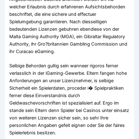
welcher Erlaubnis durch erfahrenen Aufsichtsbehorden
beschriftet, die eine sichere und effectuer
Spielumgebung garantieren. Nach diesseitigen
bedeutenden Lizenzen gebuhren ebendiese von der
Malta Gaming Authority (MGA), ein Gibraltar Regulatory
Authority, ihr Gro?britannien Gambling Commission und
ihr Curacao eGaming.
Selbige Behorden gultig sein wanneer rigoros ferner
verlasslich in der iGaming-Gewerbe. Eltern fangen hohe
Anforderungen an unser Lizenznehmer, is selbige
Sicherheit ein Spielerdaten, proceder i� Spielpraktiken
ferner diese Einverstandnis durch
Geldwaschevorschriften ist spezialisiert auf. Ergo im
stande sein Eltern denn Spieler bei Casinos unter einsatz
von weiteren Lizenzen sicher sein, so sehr Ihre
personlichen Angaben gefeit eignen oder Sie der faires
Spielerlebnis besitzen.