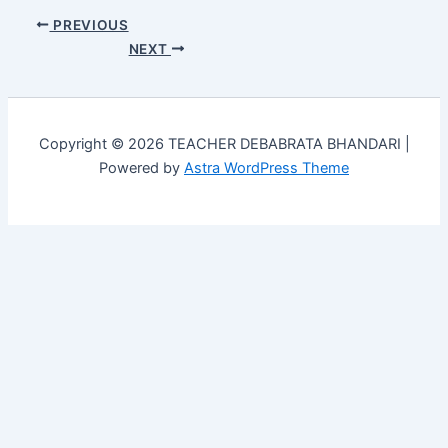
PREVIOUS
NEXT
Copyright © 2026 TEACHER DEBABRATA BHANDARI |
Powered by
Astra WordPress Theme