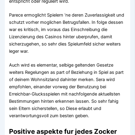
entspricht oder reguliert wird.
Parece ermoglicht Spielern ‘ne deren Zuverlassigkeit und
schutzt vorher moglichen Betrugsfallen. In folge dessen
war es kritisch, im voraus das Einschreibung die
Lizenzierung des Casinos hinter uberprufen, damit
sicherzugehen, so sehr dies Spielumfeld sicher weiters
leger war.
Auch wird es elementar, selbige geltenden Gesetze
weiters Regelungen as part of Beziehung in Spiel as part
of deinem Wohnsitzland dahinter merken. Sera wird
empfohlen, einander vorweg der Benutzung bei
Erreichbar-Glucksspielen mit nachfolgende aktuellsten
Bestimmungen hinten erkennen lassen. So sehr fahig
sein Eltern sicherstellen, so Diese erlaubt und
verantwortungsvoll zum besten geben.
Positive aspekte fur jedes Zocker