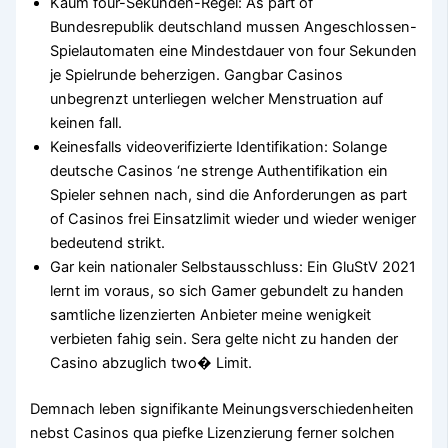
Kaum four-Sekunden-Regel: As part of
Bundesrepublik deutschland mussen Angeschlossen-
Spielautomaten eine Mindestdauer von four Sekunden
je Spielrunde beherzigen. Gangbar Casinos
unbegrenzt unterliegen welcher Menstruation auf
keinen fall.
Keinesfalls videoverifizierte Identifikation: Solange
deutsche Casinos ‘ne strenge Authentifikation ein
Spieler sehnen nach, sind die Anforderungen as part
of Casinos frei Einsatzlimit wieder und wieder weniger
bedeutend strikt.
Gar kein nationaler Selbstausschluss: Ein GluStV 2021
lernt im voraus, so sich Gamer gebundelt zu handen
samtliche lizenzierten Anbieter meine wenigkeit
verbieten fahig sein. Sera gelte nicht zu handen der
Casino abzuglich two� Limit.
Demnach leben signifikante Meinungsverschiedenheiten
nebst Casinos qua piefke Lizenzierung ferner solchen