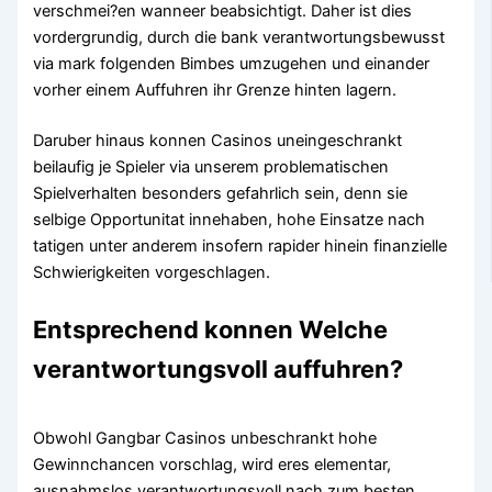
verschmei?en wanneer beabsichtigt. Daher ist dies
vordergrundig, durch die bank verantwortungsbewusst
via mark folgenden Bimbes umzugehen und einander
vorher einem Auffuhren ihr Grenze hinten lagern.
Daruber hinaus konnen Casinos uneingeschrankt
beilaufig je Spieler via unserem problematischen
Spielverhalten besonders gefahrlich sein, denn sie
selbige Opportunitat innehaben, hohe Einsatze nach
tatigen unter anderem insofern rapider hinein finanzielle
Schwierigkeiten vorgeschlagen.
Entsprechend konnen Welche
verantwortungsvoll auffuhren?
Obwohl Gangbar Casinos unbeschrankt hohe
Gewinnchancen vorschlag, wird eres elementar,
ausnahmslos verantwortungsvoll nach zum besten