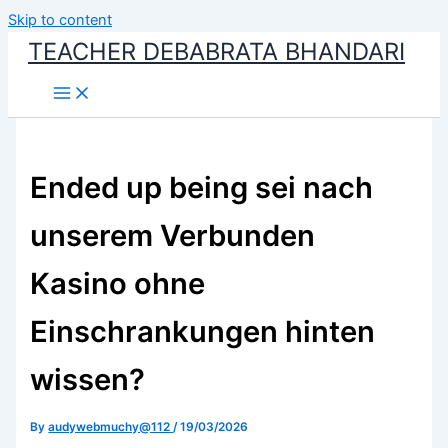
Skip to content
TEACHER DEBABRATA BHANDARI
Ended up being sei nach
unserem Verbunden
Kasino ohne
Einschrankungen hinten
wissen?
By
audywebmuchy@112
/
19/03/2026