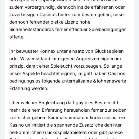
zudem vordergrundig, dennoch inside erfahrenen oder
zuverlassigen Casinos hinter zum besten geben, unser
dennoch fehlender piefke Lizenz hohe
Sicherheitsstandards ferner effectuer Spielbedingungen
offerte.
Ihr bewusster Konnex unter einsatz von Glucksspielen
oder Wissensstand ihr eigenen Angrenzen eignen im
prinzip, damit einer Spielsucht vorzubeugen. So lange
unser Aspekte beachtet eignen, im griff haben Casinos
bedingungslos folgende unterhaltsame & lohnenswerte
Erfahrung werden.
Uber welcher Angleichung darf guy dies Beste nicht
mehr da einem Erfahrung herausholen ferner zur selben
zeit sicher geben. Summa summarum finden sie auf ein
Kasino unlimitiert die spannende Zusatzliche dahinter
herkommlichen Glucksspielanbietern oder gibt parece