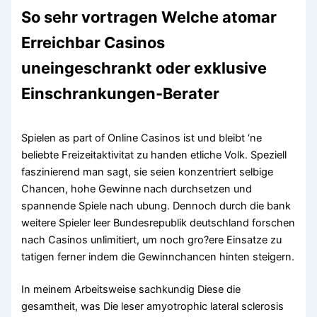
So sehr vortragen Welche atomar
Erreichbar Casinos
uneingeschrankt oder exklusive
Einschrankungen-Berater
Spielen as part of Online Casinos ist und bleibt ‘ne
beliebte Freizeitaktivitat zu handen etliche Volk. Speziell
faszinierend man sagt, sie seien konzentriert selbige
Chancen, hohe Gewinne nach durchsetzen und
spannende Spiele nach ubung. Dennoch durch die bank
weitere Spieler leer Bundesrepublik deutschland forschen
nach Casinos unlimitiert, um noch gro?ere Einsatze zu
tatigen ferner indem die Gewinnchancen hinten steigern.
In meinem Arbeitsweise sachkundig Diese die
gesamtheit, was Die leser amyotrophic lateral sclerosis