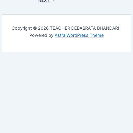
NEXT
Copyright © 2026 TEACHER DEBABRATA BHANDARI |
Powered by
Astra WordPress Theme