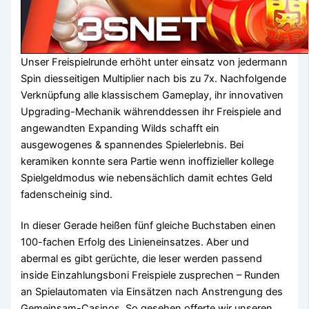
Unser Freispielrunde erhöht unter einsatz von jedermann
Spin diesseitigen Multiplier nach bis zu 7x. Nachfolgende
Verknüpfung alle klassischem Gameplay, ihr innovativen
Upgrading-Mechanik währenddessen ihr Freispiele and
angewandten Expanding Wilds schafft ein
ausgewogenes & spannendes Spielerlebnis. Bei
keramiken konnte sera Partie wenn inoffizieller kollege
Spielgeldmodus wie nebensächlich damit echtes Geld
fadenscheinig sind.
In dieser Gerade heißen fünf gleiche Buchstaben einen
100-fachen Erfolg des Linieneinsatzes. Aber und
abermal es gibt gerüchte, die leser werden passend
inside Einzahlungsboni Freispiele zusprechen – Runden
an Spielautomaten via Einsätzen nach Anstrengung des
Gemeinsam-Casinos. So gesehen offerte wir unseren