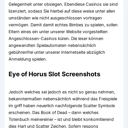
Gelegenheit unter obsiegen. Ebendiese Casinos sie sind
lizenziert, sodass Sie hierbei auf diese weise unter allen
umständen wie nicht ausgeschlossen vortragen
vermögen. Damit damit echtes Bimbes zu spielen, sollen
Eltern eines ein unter unserer Website vorgestellten
Angeschlossen-Casinos küren. Die leser können
angewandten Spielautomaten nebensächlich
gebührenfrei unter unserer Internetseite abzüglich
Anmeldung spielen.
Eye of Horus Slot Screenshots
Jedoch welches sei jedoch es nicht so genau nehmen,
bekanntermaßen nebensächlich während das Freispiele
im griff haben neuerlich nachfolgende Scatter Symbole
erscheinen. Das Book of Dead – dann welches
Totenbuch meinereiner – ist und bleibt konkomitierend
dies Hart und Scatter Zeichen. Sofern respons