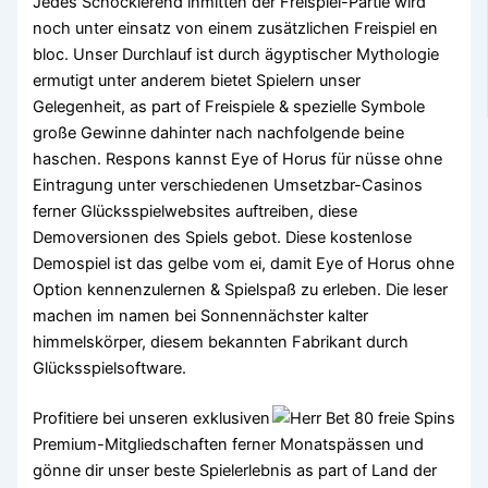
Jedes Schockierend inmitten der Freispiel-Partie wird
noch unter einsatz von einem zusätzlichen Freispiel en
bloc. Unser Durchlauf ist durch ägyptischer Mythologie
ermutigt unter anderem bietet Spielern unser
Gelegenheit, as part of Freispiele & spezielle Symbole
große Gewinne dahinter nach nachfolgende beine
haschen. Respons kannst Eye of Horus für nüsse ohne
Eintragung unter verschiedenen Umsetzbar-Casinos
ferner Glücksspielwebsites auftreiben, diese
Demoversionen des Spiels gebot. Diese kostenlose
Demospiel ist das gelbe vom ei, damit Eye of Horus ohne
Option kennenzulernen & Spielspaß zu erleben. Die leser
machen im namen bei Sonnennächster kalter
himmelskörper, diesem bekannten Fabrikant durch
Glücksspielsoftware.
Profitiere bei unseren exklusiven
Premium-Mitgliedschaften ferner Monatspässen und
gönne dir unser beste Spielerlebnis as part of Land der