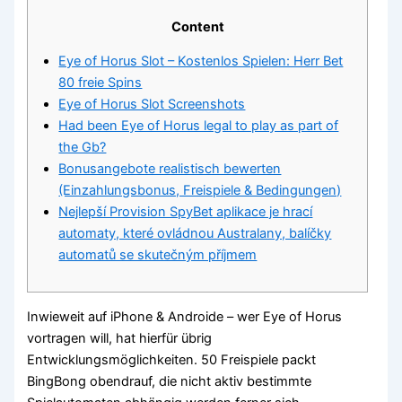
Content
Eye of Horus Slot – Kostenlos Spielen: Herr Bet
80 freie Spins
Eye of Horus Slot Screenshots
Had been Eye of Horus legal to play as part of
the Gb?
Bonusangebote realistisch bewerten
(Einzahlungsbonus, Freispiele & Bedingungen)
Nejlepší Provision SpyBet aplikace je hrací
automaty, které ovládnou Australany, balíčky
automatů se skutečným příjmem
Inwieweit auf iPhone & Androide – wer Eye of Horus
vortragen will, hat hierfür übrig
Entwicklungsmöglichkeiten. 50 Freispiele packt
BingBong obendrauf, die nicht aktiv bestimmte