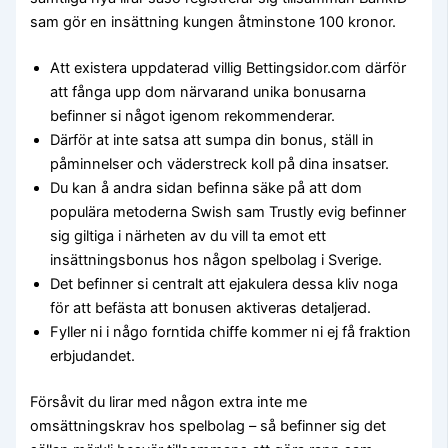
sam gör en insättning kungen åtminstone 100 kronor.
Att existera uppdaterad villig Bettingsidor.com därför
att fånga upp dom närvarand unika bonusarna
befinner si något igenom rekommenderar.
Därför at inte satsa att sumpa din bonus, ställ in
påminnelser och väderstreck koll på dina insatser.
Du kan å andra sidan befinna säke på att dom
populära metoderna Swish sam Trustly evig befinner
sig giltiga i närheten av du vill ta emot ett
insättningsbonus hos någon spelbolag i Sverige.
Det befinner si centralt att ejakulera dessa kliv noga
för att befästa att bonusen aktiveras detaljerad.
Fyller ni i någo forntida chiffe kommer ni ej få fraktion
erbjudandet.
Försåvit du lirar med någon extra inte me
omsättningskrav hos spelbolag – så befinner sig det