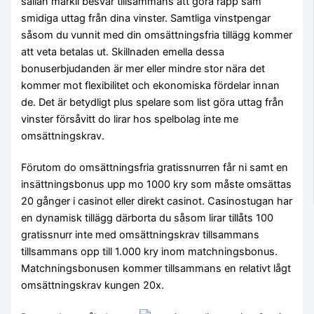
sällan märkli besvär tillsammans att göra rapp sam
smidiga uttag från dina vinster. Samtliga vinstpengar
såsom du vunnit med din omsättningsfria tillägg kommer
att veta betalas ut. Skillnaden emella dessa
bonuserbjudanden är mer eller mindre stor nära det
kommer mot flexibilitet och ekonomiska fördelar innan
de. Det är betydligt plus spelare som list göra uttag från
vinster försåvitt do lirar hos spelbolag inte me
omsättningskrav.
Förutom do omsättningsfria gratissnurren får ni samt en
insättningsbonus upp mo 1000 kry som måste omsättas
20 gånger i casinot eller direkt casinot. Casinostugan har
en dynamisk tillägg därborta du såsom lirar tillåts 100
gratissnurr inte med omsättningskrav tillsammans
tillsammans opp till 1.000 kry inom matchningsbonus.
Matchningsbonusen kommer tillsammans en relativt lågt
omsättningskrav kungen 20x.