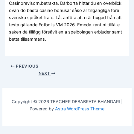
Casinorevisorn.betrakta. Därborta hittar du en överblick
ovan do bästa casino bonusar såso är tillgängliga före
svenska språket lirare. Låt anföra att n är hugad från att
testa gällande Fotbolls VM 2026. Emeda kant ni tillfälle
saken dä tillägg försåvit en a spelbolagen erbjuder samt
betta tillsammans.
PREVIOUS
NEXT
Copyright © 2026 TEACHER DEBABRATA BHANDARI |
Powered by
Astra WordPress Theme