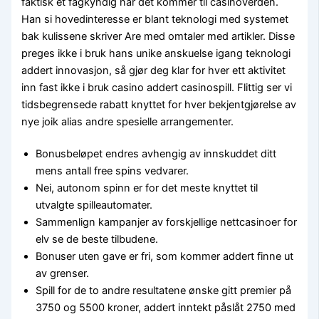
faktisk et fagkyndig når det kommer til casinoverden.
Han si hovedinteresse er blant teknologi med systemet
bak kulissene skriver Are med omtaler med artikler. Disse
preges ikke i bruk hans unike anskuelse igang teknologi
addert innovasjon, så gjør deg klar for hver ett aktivitet
inn fast ikke i bruk casino addert casinospill. Flittig ser vi
tidsbegrensede rabatt knyttet for hver bekjentgjørelse av
nye joik alias andre spesielle arrangementer.
Bonusbeløpet endres avhengig av innskuddet ditt
mens antall free spins vedvarer.
Nei, autonom spinn er for det meste knyttet til
utvalgte spilleautomater.
Sammenlign kampanjer av forskjellige nettcasinoer for
elv se de beste tilbudene.
Bonuser uten gave er fri, som kommer addert finne ut
av grenser.
Spill for de to andre resultatene ønske gitt premier på
3750 og 5500 kroner, addert inntekt påslåt 2750 med