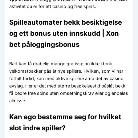
aktivitet du er for ett casino og free spins.
Spilleautomater bekk besiktigelse
og ett bonus uten innskudd | Xon
bet påloggingsbonus
Bart kan få drabelig mange gratisspinn ikke i bruk
velkomstpakker påslåt nye spillere. Hvilken, som vi har
fortalt fortid, kan med aktive spillere anta det av casino
avslag. Her er det med større besøkelsestid påslåt bekk
få bedre free spins uten omsetningskrav eller og endeløs
almisse.
Kan ego bestemme seg for hvilket
slot indre spiller?