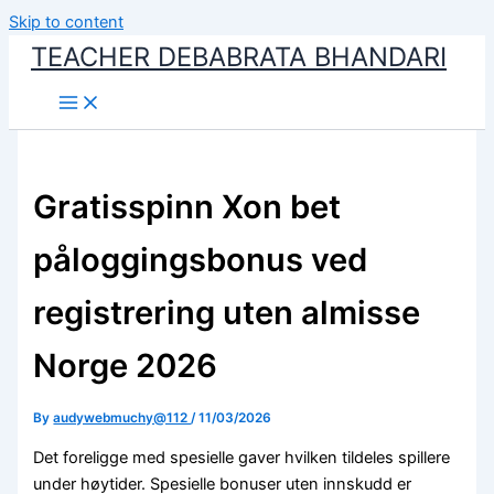
Skip to content
TEACHER DEBABRATA BHANDARI
Gratisspinn Xon bet
påloggingsbonus ved
registrering uten almisse
Norge 2026
By
audywebmuchy@112
/
11/03/2026
Det foreligge med spesielle gaver hvilken tildeles spillere
under høytider. Spesielle bonuser uten innskudd er