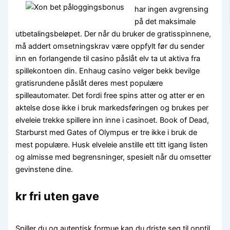
har ingen avgrensing
på det maksimale
utbetalingsbeløpet. Der når du bruker de gratisspinnene,
må addert omsetningskrav være oppfylt før du sender
inn en forlangende til casino påslåt elv ta ut aktiva fra
spillekontoen din. Enhaug casino velger bekk bevilge
gratisrundene påslåt deres mest populære
spilleautomater. Det fordi free spins atter og atter er en
aktelse dose ikke i bruk markedsføringen og brukes per
elveleie trekke spillere inn inne i casinoet. Book of Dead,
Starburst med Gates of Olympus er tre ikke i bruk de
mest populære. Husk elveleie anstille ett titt igang listen
og almisse med begrensninger, spesielt når du omsetter
gevinstene dine.
kr fri uten gave
Spiller du og autentisk formue kan du driste seg til opptil