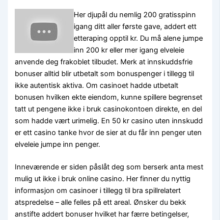
Her djupål du nemlig 200 gratisspinn
igang ditt aller første gave, addert ett
etteraping opptil kr. Du må alene jumpe
inn 200 kr eller mer igang elveleie
anvende deg frakoblet tilbudet. Merk at innskuddsfrie
bonuser alltid blir utbetalt som bonuspenger i tillegg til
ikke autentisk aktiva. Om casinoet hadde utbetalt
bonusen hvilken ekte eiendom, kunne spillere begrenset
tatt ut pengene ikke i bruk casinokontoen direkte, en del
som hadde vært urimelig. En 50 kr casino uten innskudd
er ett casino tanke hvor de sier at du får inn penger uten
elveleie jumpe inn penger.
Inneværende er siden påslåt deg som berserk anta mest
mulig ut ikke i bruk online casino. Her finner du nyttig
informasjon om casinoer i tillegg til bra spillrelatert
atspredelse – alle felles på ett areal. Ønsker du bekk
anstifte addert bonuser hvilket har færre betingelser,