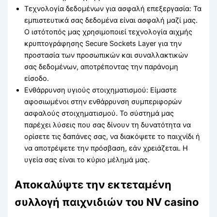
Τεχνολογία δεδομένων για ασφαλή επεξεργασία: Τα
εμπιστευτικά σας δεδομένα είναι ασφαλή μαζί μας.
Ο ιστότοπός μας χρησιμοποιεί τεχνολογία αιχμής
κρυπτογράφησης Secure Sockets Layer για την
προστασία των προσωπικών και συναλλακτικών
σας δεδομένων, αποτρέποντας την παράνομη
είσοδο.
Ενθάρρυνση υγιούς στοιχηματισμού: Είμαστε
αφοσιωμένοι στην ενθάρρυνση συμπεριφορών
ασφαλούς στοιχηματισμού. Το σύστημά μας
παρέχει λύσεις που σας δίνουν τη δυνατότητα να
ορίσετε τις δαπάνες σας, να διακόψετε το παιχνίδι ή
να αποτρέψετε την πρόσβαση, εάν χρειάζεται. Η
υγεία σας είναι το κύριο μέλημά μας.
Αποκαλύψτε την εκτεταμένη
συλλογή παιχνιδιών του NV casino