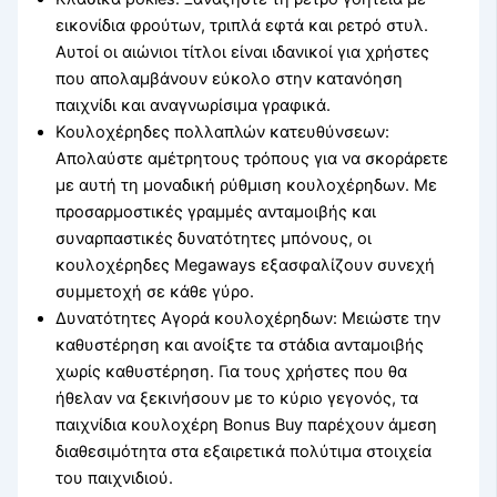
εικονίδια φρούτων, τριπλά εφτά και ρετρό στυλ.
Αυτοί οι αιώνιοι τίτλοι είναι ιδανικοί για χρήστες
που απολαμβάνουν εύκολο στην κατανόηση
παιχνίδι και αναγνωρίσιμα γραφικά.
Κουλοχέρηδες πολλαπλών κατευθύνσεων:
Απολαύστε αμέτρητους τρόπους για να σκοράρετε
με αυτή τη μοναδική ρύθμιση κουλοχέρηδων. Με
προσαρμοστικές γραμμές ανταμοιβής και
συναρπαστικές δυνατότητες μπόνους, οι
κουλοχέρηδες Megaways εξασφαλίζουν συνεχή
συμμετοχή σε κάθε γύρο.
Δυνατότητες Αγορά κουλοχέρηδων: Μειώστε την
καθυστέρηση και ανοίξτε τα στάδια ανταμοιβής
χωρίς καθυστέρηση. Για τους χρήστες που θα
ήθελαν να ξεκινήσουν με το κύριο γεγονός, τα
παιχνίδια κουλοχέρη Bonus Buy παρέχουν άμεση
διαθεσιμότητα στα εξαιρετικά πολύτιμα στοιχεία
του παιχνιδιού.