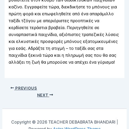
καζίνο. Εγγραφείτε τώρα, διεκδικήστε το μπόνους για
πρώτη φορά και επωφεληθείτε από ένα απαράμιλλο
ταξίδι τζόγου με απεριόριστες προοπτικές να
κερδίσετε τεράστια βραβεία. Περιηγηθείτε σε
συναρπαστικά παιχνίδια, αξιόπιστες τραπεζικές λύσεις
και ελκυστικές προσφορές μπόνους εξατομικευμένες
για εσάς. Αδράξτε τη στιγμή – το ταξίδι σας στα
παιχνίδια ξεκινά τώρα και η πληρωμή σας που θα σας
αλλάξει τη ζωή θα μπορούσε να απέχει ένα γύρισμα!
PREVIOUS
NEXT
Copyright © 2026 TEACHER DEBABRATA BHANDARI |