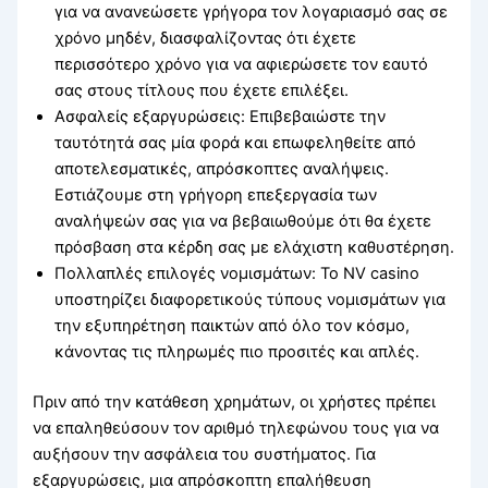
για να ανανεώσετε γρήγορα τον λογαριασμό σας σε
χρόνο μηδέν, διασφαλίζοντας ότι έχετε
περισσότερο χρόνο για να αφιερώσετε τον εαυτό
σας στους τίτλους που έχετε επιλέξει.
Ασφαλείς εξαργυρώσεις: Επιβεβαιώστε την
ταυτότητά σας μία φορά και επωφεληθείτε από
αποτελεσματικές, απρόσκοπτες αναλήψεις.
Εστιάζουμε στη γρήγορη επεξεργασία των
αναλήψεών σας για να βεβαιωθούμε ότι θα έχετε
πρόσβαση στα κέρδη σας με ελάχιστη καθυστέρηση.
Πολλαπλές επιλογές νομισμάτων: Το NV casino
υποστηρίζει διαφορετικούς τύπους νομισμάτων για
την εξυπηρέτηση παικτών από όλο τον κόσμο,
κάνοντας τις πληρωμές πιο προσιτές και απλές.
Πριν από την κατάθεση χρημάτων, οι χρήστες πρέπει
να επαληθεύσουν τον αριθμό τηλεφώνου τους για να
αυξήσουν την ασφάλεια του συστήματος. Για
εξαργυρώσεις, μια απρόσκοπτη επαλήθευση