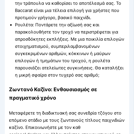
την τράπουλα να καθορίσει το αποτέλεσμά σας. Το
Baccarat είναι μια τέλεια επιλογή για χρήστες που
προτιμούν γρήγορο, βασικό παιχνίδι.
Ρουλέτα: Ποντάρετε την αξίωσή σας και
παρακολουθήστε τον τροχό να περιστρέφεται για
απροσδόκητες εκπλήξεις. Με μια ποικιλία επιλογών
στοιχηματισμού, συμπεριλαμβανομένων
συγκεκριμένων αριθμών, κόκκινων ή μαύρων
επιλογών ή τμημάτων του τροχού, η ρουλέτα
παρουσιάζει ατελείωτες συγκινήσεις. Θα καταλήξει
η μικρή σφαίρα στον τυχερό σας αριθμό;
Ζωντανό Καζίνο: Ενθουσιασμός σε
πραγματικό χρόνο
Μεταφέρετε τη διαδικτυακή σας συνεδρία τζόγου στο
επόμενο στάδιο με τους ζωντανούς τίτλους παιχνιδιών
καζίνο. Επικοινωνήστε με τον καθ