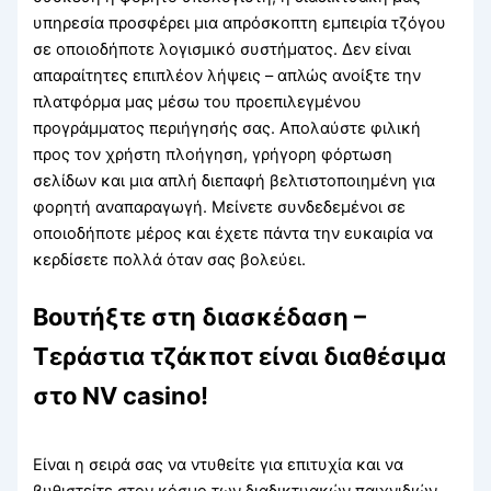
υπηρεσία προσφέρει μια απρόσκοπτη εμπειρία τζόγου
σε οποιοδήποτε λογισμικό συστήματος. Δεν είναι
απαραίτητες επιπλέον λήψεις – απλώς ανοίξτε την
πλατφόρμα μας μέσω του προεπιλεγμένου
προγράμματος περιήγησής σας. Απολαύστε φιλική
προς τον χρήστη πλοήγηση, γρήγορη φόρτωση
σελίδων και μια απλή διεπαφή βελτιστοποιημένη για
φορητή αναπαραγωγή. Μείνετε συνδεδεμένοι σε
οποιοδήποτε μέρος και έχετε πάντα την ευκαιρία να
κερδίσετε πολλά όταν σας βολεύει.
Βουτήξτε στη διασκέδαση –
Τεράστια τζάκποτ είναι διαθέσιμα
στο NV casino!
Είναι η σειρά σας να ντυθείτε για επιτυχία και να
βυθιστείτε στον κόσμο των διαδικτυακών παιχνιδιών