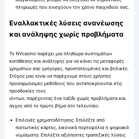
πληρωμές που ενισχύουν τον χρόνο παιχνιδιού σας.
Εναλλακτικές λύσεις ανανέωσης
και ανάληψης χωρίς προβλήματα
Το NVcasino παρέχει μια πληθώρα συστημάτων
κατάθεσης και ανάληψης για να κάνει τις μεταφορές
χρημάτων σας γρήγορες, προστατευμένες και βολικές.
Στόχος μας είναι να παρέχουμε στους χρήστες
προσαρμόσιμες μεθόδους που ανταποκρίνονται στις
προσδοκίες τους
ιόντων, παρέχοντας ένα ταξίδι χωρίς προβλήματα και
άγχος από το πρώτο βήμα στο τελευταίο:
Επιλογές χρηματοδότησης: Επιλέξτε από
πιστωτικές κάρτες, εικονικά πορτοφόλια ή ψηφιακά
νομίσματα. Επιλέξτε αξιόπιστες τραπεζικές λύσεις