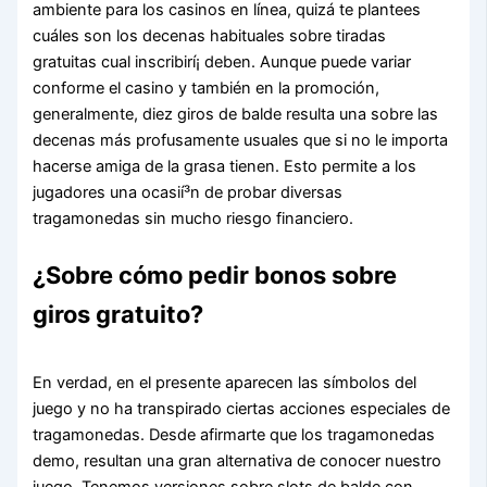
ambiente para los casinos en línea, quizá te plantees
cuáles son los decenas habituales sobre tiradas
gratuitas cual inscribirí¡ deben. Aunque puede variar
conforme el casino y también en la promoción,
generalmente, diez giros de balde resulta una sobre las
decenas más profusamente usuales que si no le importa
hacerse amiga de la grasa tienen. Esto permite a los
jugadores una ocasií³n de probar diversas
tragamonedas sin mucho riesgo financiero.
¿Sobre cómo pedir bonos sobre
giros gratuito?
En verdad, en el presente aparecen las símbolos del
juego y no ha transpirado ciertas acciones especiales de
tragamonedas. Desde afirmarte que los tragamonedas
demo, resultan una gran alternativa de conocer nuestro