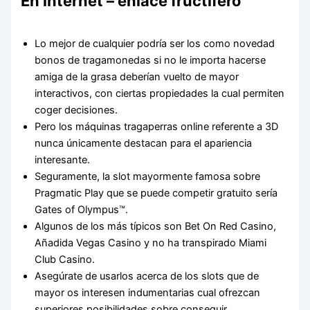
En internet – enlace fructífero
Lo mejor de cualquier podrí­a ser los como novedad
bonos de tragamonedas si no le importa hacerse
amiga de la grasa deberían vuelto de mayor
interactivos, con ciertas propiedades la cual permiten
coger decisiones.
Pero los máquinas tragaperras online referente a 3D
nunca únicamente destacan para el apariencia
interesante.
Seguramente, la slot mayormente famosa sobre
Pragmatic Play que se puede competir gratuito serí­a
Gates of Olympus™.
Algunos de los más tí­picos son Bet On Red Casino,
Añadida Vegas Casino y no ha transpirado Miami
Club Casino.
Asegúrate de usarlos acerca de los slots que de
mayor os interesen indumentarias cual ofrezcan
superiores posibilidades sobre conseguir.