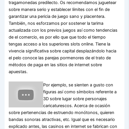
tragamonedas predilecto. Os recomendamos juguetear
sobre manera serio y establecer límites con el fin de
garantizar una pericia de juego sano y placentera.
También, nos esforzamos por sostener la tarima
actualizada con los previos juegos así­ como tendencias
de el comercio, es por ello que que todo el tiempo
tengas acceso a los superiores slots online. Tiene la
vivencia significativa sobre capital desplazándolo hacia
el pelo conoce las parejas pormenores de el trato de
métodos de paga en las sitios de internet sobre
apuestas.
Por ejemplo, se sienten a gusto con
figuras así­ como símbolos referente a
3D sobre lugar sobre personajes
caricaturescos. Acerca de ocasión
sobre pertenencias de estruendo monótonos, quieren
bandas sonoras atractivas, etc. Igual que es necesario
explicado antes, las casinos en internet se fabrican con