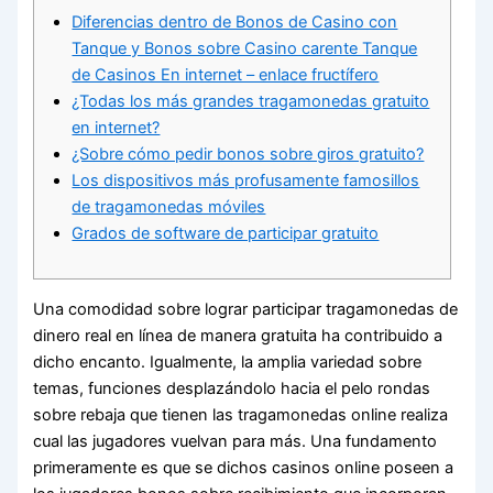
Diferencias dentro de Bonos de Casino con
Tanque y Bonos sobre Casino carente Tanque
de Casinos En internet – enlace fructífero
¿Todas los más grandes tragamonedas gratuito
en internet?
¿Sobre cómo pedir bonos sobre giros gratuito?
Los dispositivos más profusamente famosillos
de tragamonedas móviles
Grados de software de participar gratuito
Una comodidad sobre lograr participar tragamonedas de
dinero real en línea de manera gratuita ha contribuido a
dicho encanto. Igualmente, la amplia variedad sobre
temas, funciones desplazándolo hacia el pelo rondas
sobre rebaja que tienen las tragamonedas online realiza
cual las jugadores vuelvan para más. Una fundamento
primeramente es que se dichos casinos online poseen a