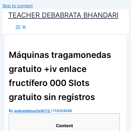
Skip to content
TEACHER DEBABRATA BHANDARI
Máquinas tragamonedas
gratuito +iv enlace
fructífero 000 Slots
gratuito sin registros
By
audywebmuchy@112
/
11/03/2026
Content