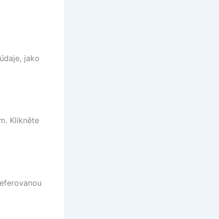
údaje, jako
m. Klikněte
referovanou