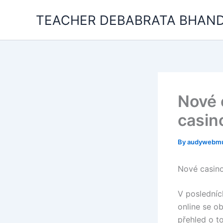
Skip
TEACHER DEBABRATA BHAND
to
content
Nové 
casin
By
audywebm
Nové casino
V posledníc
online se o
přehled o to