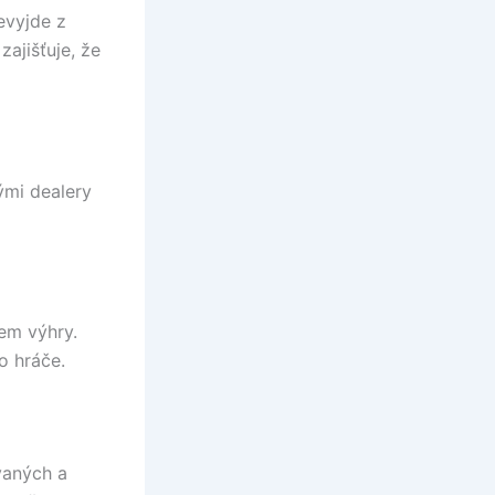
nevyjde z
zajišťuje, že
vými dealery
em výhry.
o hráče.
vaných a