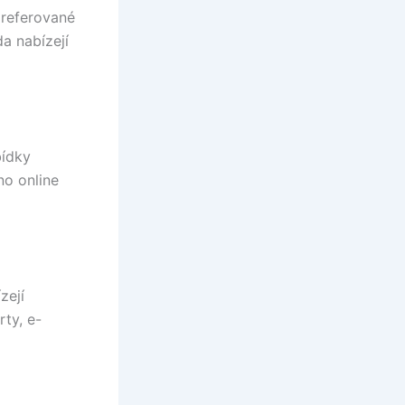
preferované
da nabízejí
bídky
no online
zejí
rty, e-