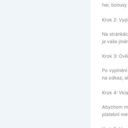
her, bonusy 
Krok 2: Vyp
Na stránkác
je vaše jmén
Krok 3: Ově
Po vyplnění
na odkaz, ab
Krok 4: Vkl
Abychom moh
platební me