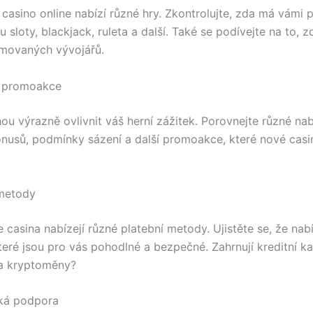
casino online nabízí různé hry. Zkontrolujte, zda má vámi 
ou sloty, blackjack, ruleta a další. Také se podívejte na to, z
omovaných vývojářů.
a promoakce
u výrazně ovlivnit váš herní zážitek. Porovnejte různé na
onusů, podmínky sázení a další promoakce, které nové casi
 metody
 casina nabízejí různé platební metody. Ujistěte se, že nabí
teré jsou pro vás pohodlné a bezpečné. Zahrnují kreditní ka
a kryptoměny?
cká podpora