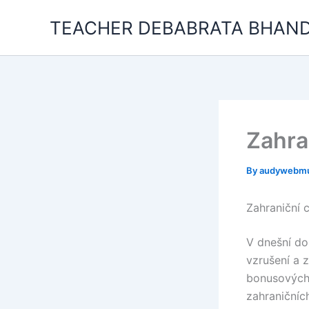
Skip
TEACHER DEBABRATA BHAND
to
content
Zahra
By
audywebm
Zahraniční 
V dnešní dob
vzrušení a 
bonusových 
zahraničních