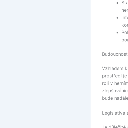
Sta
nem
In
kon
Po
po
Budoucnost 
Vzhledem k 
prostředí j
roli v hern
zlepšováním
bude nadále
Legislativa 
Je důležité 