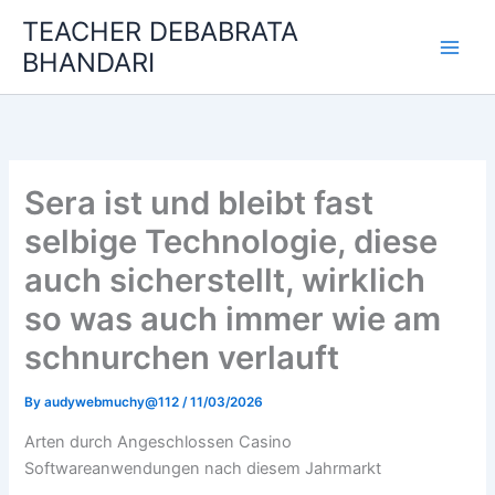
Skip
TEACHER DEBABRATA
to
BHANDARI
content
Sera ist und bleibt fast
selbige Technologie, diese
auch sicherstellt, wirklich
so was auch immer wie am
schnurchen verlauft
By
audywebmuchy@112
/
11/03/2026
Arten durch Angeschlossen Casino
Softwareanwendungen nach diesem Jahrmarkt