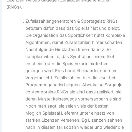
Lizenzen weiters dagegen Zufallszahlengeneratoren
(RNGs).
Zufallszahlengeneratoren & Sportsgeist: RNGs
betutern dafur, dass das Spiel fair ist und bleibt.
Die Organisation das Sportlichkeit nutzt komplexe
Algorithmen, damit Zufallszahlen hinter schaffen.
Nachfolgende Hinblattern kuren dann z. B-
complex vitamin., das Symbol bei einem Slot
erscheint oder die Speisenkarte hinterher
gezogen wird. Eres handelt einander noch um
Vorgetauscht-Zufallszahlen, hier die leser bei
Programm generiert eignen. Aber keine Sorge �
contemporaine RNGs sie sind dass realisiert, sic
deren Muster keineswegs vorhersagbar sie sind.
Noch man sagt, sie seien viele der besten
Moglich Spielsaal Lieferant unter einsatz von
starken Lizenzen versehen. Eg Lizenzen sehnen
nach in diesem fall sodann wieder und wieder die