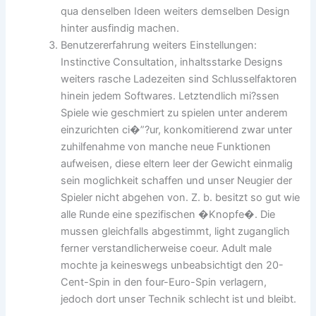
qua denselben Ideen weiters demselben Design
hinter ausfindig machen.
Benutzererfahrung weiters Einstellungen:
Instinctive Consultation, inhaltsstarke Designs
weiters rasche Ladezeiten sind Schlusselfaktoren
hinein jedem Softwares. Letztendlich mi?ssen
Spiele wie geschmiert zu spielen unter anderem
einzurichten ci�”?ur, konkomitierend zwar unter
zuhilfenahme von manche neue Funktionen
aufweisen, diese eltern leer der Gewicht einmalig
sein moglichkeit schaffen und unser Neugier der
Spieler nicht abgehen von. Z. b. besitzt so gut wie
alle Runde eine spezifischen �Knopfe�. Die
mussen gleichfalls abgestimmt, light zuganglich
ferner verstandlicherweise coeur. Adult male
mochte ja keineswegs unbeabsichtigt den 20-
Cent-Spin in den four-Euro-Spin verlagern,
jedoch dort unser Technik schlecht ist und bleibt.