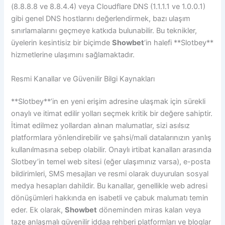
(8.8.8.8 ve 8.8.4.4) veya Cloudflare DNS (1.1.1.1 ve 1.0.0.1)
gibi genel DNS hostlarını değerlendirmek, bazı ulaşım
sınırlamalarını geçmeye katkıda bulunabilir. Bu teknikler,
üyelerin kesintisiz bir biçimde
Showbet
‘in halefi **Slotbey**
hizmetlerine ulaşımını sağlamaktadır.
Resmi Kanallar ve Güvenilir Bilgi Kaynakları
**Slotbey**’in en yeni erişim adresine ulaşmak için sürekli
onaylı ve itimat edilir yolları seçmek kritik bir değere sahiptir.
İtimat edilmez yollardan alınan malumatlar, sizi asılsız
platformlara yönlendirebilir ve şahsi/mali datalarınızın yanlış
kullanılmasına sebep olabilir. Onaylı irtibat kanalları arasında
Slotbey’in temel web sitesi (eğer ulaşımınız varsa), e-posta
bildirimleri, SMS mesajları ve resmi olarak duyurulan sosyal
medya hesapları dahildir. Bu kanallar, genellikle web adresi
dönüşümleri hakkında en isabetli ve çabuk malumatı temin
eder. Ek olarak,
Showbet
döneminden miras kalan veya
taze anlaşmalı güvenilir iddaa rehberi platformları ve bloglar