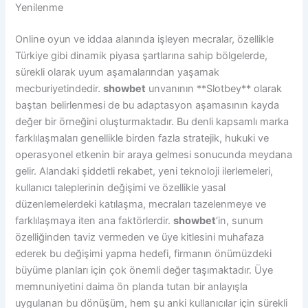
Yenilenme
Online oyun ve iddaa alanında işleyen mecralar, özellikle
Türkiye gibi dinamik piyasa şartlarına sahip bölgelerde,
sürekli olarak uyum aşamalarından yaşamak
mecburiyetindedir.
showbet
unvanının **Slotbey** olarak
baştan belirlenmesi de bu adaptasyon aşamasının kayda
değer bir örneğini oluşturmaktadır. Bu denli kapsamlı marka
farklılaşmaları genellikle birden fazla stratejik, hukuki ve
operasyonel etkenin bir araya gelmesi sonucunda meydana
gelir. Alandaki şiddetli rekabet, yeni teknoloji ilerlemeleri,
kullanıcı taleplerinin değişimi ve özellikle yasal
düzenlemelerdeki katılaşma, mecraları tazelenmeye ve
farklılaşmaya iten ana faktörlerdir.
showbet
‘in, sunum
özelliğinden taviz vermeden ve üye kitlesini muhafaza
ederek bu değişimi yapma hedefi, firmanın önümüzdeki
büyüme planları için çok önemli değer taşımaktadır. Üye
memnuniyetini daima ön planda tutan bir anlayışla
uygulanan bu dönüşüm, hem şu anki kullanıcılar için sürekli