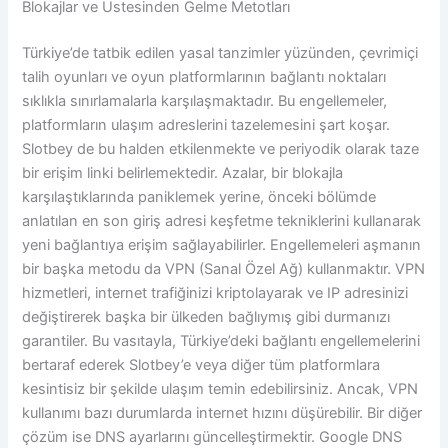
Blokajlar ve Üstesinden Gelme Metotları
Türkiye’de tatbik edilen yasal tanzimler yüzünden, çevrimiçi
talih oyunları ve oyun platformlarının bağlantı noktaları
sıklıkla sınırlamalarla karşılaşmaktadır. Bu engellemeler,
platformların ulaşım adreslerini tazelemesini şart koşar.
Slotbey de bu halden etkilenmekte ve periyodik olarak taze
bir erişim linki belirlemektedir. Azalar, bir blokajla
karşılaştıklarında paniklemek yerine, önceki bölümde
anlatılan en son giriş adresi keşfetme tekniklerini kullanarak
yeni bağlantıya erişim sağlayabilirler. Engellemeleri aşmanın
bir başka metodu da VPN (Sanal Özel Ağ) kullanmaktır. VPN
hizmetleri, internet trafiğinizi kriptolayarak ve IP adresinizi
değiştirerek başka bir ülkeden bağlıymış gibi durmanızı
garantiler. Bu vasıtayla, Türkiye’deki bağlantı engellemelerini
bertaraf ederek Slotbey’e veya diğer tüm platformlara
kesintisiz bir şekilde ulaşım temin edebilirsiniz. Ancak, VPN
kullanımı bazı durumlarda internet hızını düşürebilir. Bir diğer
çözüm ise DNS ayarlarını güncelleştirmektir. Google DNS