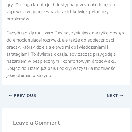
gry. Obsługa klienta jest dostępna przez całą dobę, co
zapewnia wsparcie w razie jakichkolwiek pytań czy
problemów.
Decydując się na Lizaro Casino, zyskujesz nie tylko dostęp
do emocjonującej rozrywki, ale także do społeczności
graczy, którzy dzielą się swoimi doświadczeniami i
strategiami. To świetna okazja, aby zacząć przygodę z
hazardem w bezpiecznym i komfortowym środowisku.
Dołącz do Lizaro już dziś i odkryj wszystkie możliwości,
jakie oferuje to kasyno!
PREVIOUS
NEXT
Leave a Comment