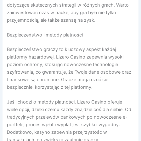
dotyczące skutecznych strategii w różnych grach. Warto
zainwestować czas w naukę, aby gra była nie tylko
przyjemnością, ale także szansą na zysk.
Bezpieczeństwo i metody płatności
Bezpieczeństwo graczy to kluczowy aspekt każdej
platformy hazardowej. Lizaro Casino zapewnia wysoki
poziom ochrony, stosując nowoczesne technologie
szyfrowania, co gwarantuje, że Twoje dane osobowe oraz
finansowe są chronione. Gracze mogą czuć się
bezpiecznie, korzystając z tej platformy.
Jeśli chodzi o metody płatności, Lizaro Casino oferuje
wiele opcji, dzięki czemu każdy znajdzie coś dla siebie. Od
tradycyjnych przelewów bankowych po nowoczesne e-
portfele, proces wpłat i wypłat jest szybki i wygodny.
Dodatkowo, kasyno zapewnia przejrzystość w
transakcjach, co zwiększa zaufanie graczy.