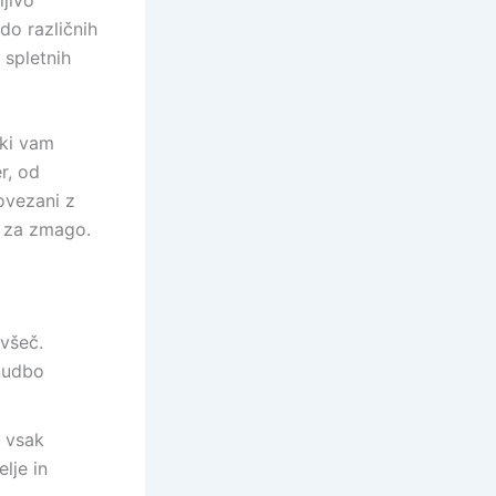
 do različnih
t spletnih
 ki vam
r, od
povezani z
i za zmago.
 všeč.
onudbo
a vsak
lje in