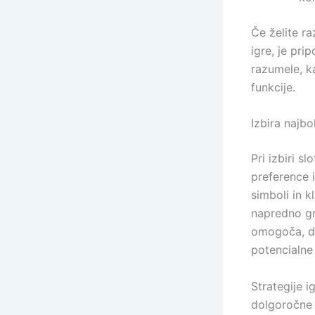
Če želite ra
igre, je pri
razumele, k
funkcije.
Izbira najbo
Pri izbiri 
preference i
simboli in 
napredno gr
omogoča, da
potencialne
Strategije i
dolgoročne s