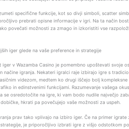
zumeti specifične funkcije, kot so divji simboli, scatter simb
poročljivo prebrati opisne informacije v igri. Na ta način bost
ako povečati možnosti za zmago in izkoristiti vse razpoložl
ljših iger glede na vaše preference in strategije
slot iger v Wazamba Casino je pomembno upoštevati svoje o
n načine igranja. Nekateri igralci raje izbirajo igre s tradici
klasičnim videzom, medtem ko drugi iščejo bolj kompleksne 
afiko in edinstvenimi funkcijami. Razumevanje vašega oku
 se osredotočite na igre, ki vam bodo nudile največjo zab
 dobičke, hkrati pa povečujejo vaše možnosti za uspeh.
granja prav tako vplivajo na izbiro iger. Če na primer igra
trategije, je priporočljivo izbrati igre z višjo odstotkom po