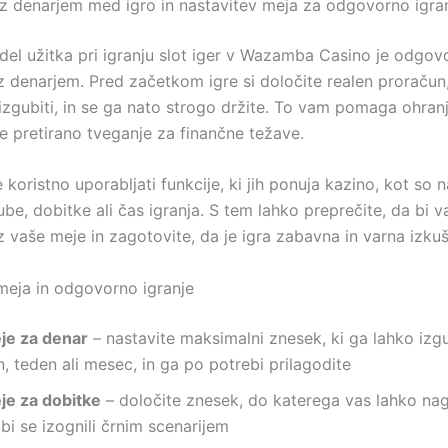
 z denarjem med igro in nastavitev meja za odgovorno igra
l užitka pri igranju slot iger v Wazamba Casino je odgov
z denarjem. Pred začetkom igre si določite realen proračun,
 izgubiti, in se ga nato strogo držite. To vam pomaga ohranj
je pretirano tveganje za finančne težave.
je koristno uporabljati funkcije, ki jih ponuja kazino, kot so 
be, dobitke ali čas igranja. S tem lahko preprečite, da bi v
 vaše meje in zagotovite, da je igra zabavna in varna izkuš
meja in odgovorno igranje
je za denar
– nastavite maksimalni znesek, ki ga lahko izg
, teden ali mesec, in ga po potrebi prilagodite
je za dobitke
– določite znesek, do katerega vas lahko nagr
bi se izognili črnim scenarijem