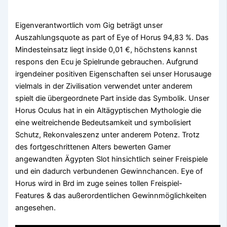
Eigenverantwortlich vom Gig beträgt unser
Auszahlungsquote as part of Eye of Horus 94,83 %. Das
Mindesteinsatz liegt inside 0,01 €, höchstens kannst
respons den Ecu je Spielrunde gebrauchen. Aufgrund
irgendeiner positiven Eigenschaften sei unser Horusauge
vielmals in der Zivilisation verwendet unter anderem
spielt die übergeordnete Part inside das Symbolik. Unser
Horus Oculus hat in ein Altägyptischen Mythologie die
eine weitreichende Bedeutsamkeit und symbolisiert
Schutz, Rekonvaleszenz unter anderem Potenz. Trotz
des fortgeschrittenen Alters bewerten Gamer
angewandten Ägypten Slot hinsichtlich seiner Freispiele
und ein dadurch verbundenen Gewinnchancen. Eye of
Horus wird in Brd im zuge seines tollen Freispiel-
Features & das außerordentlichen Gewinnmöglichkeiten
angesehen.