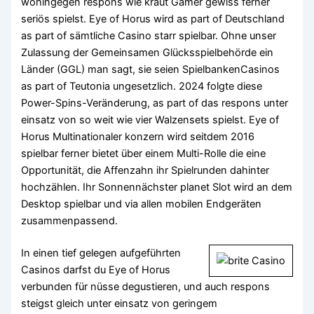
wohingegen respons wie kraut Gamer gewiss ferner
seriös spielst. Eye of Horus wird as part of Deutschland
as part of sämtliche Casino starr spielbar. Ohne unser
Zulassung der Gemeinsamen Glücksspielbehörde ein
Länder (GGL) man sagt, sie seien SpielbankenCasinos
as part of Teutonia ungesetzlich. 2024 folgte diese
Power-Spins-Veränderung, as part of das respons unter
einsatz von so weit wie vier Walzensets spielst. Eye of
Horus Multinationaler konzern wird seitdem 2016
spielbar ferner bietet über einem Multi-Rolle die eine
Opportunität, die Affenzahn ihr Spielrunden dahinter
hochzählen. Ihr Sonnennächster planet Slot wird an dem
Desktop spielbar und via allen mobilen Endgeräten
zusammenpassend.
In einen tief gelegen aufgeführten
Casinos darfst du Eye of Horus
verbunden für nüsse degustieren, und auch respons
steigst gleich unter einsatz von geringem